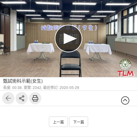
甄試術科示範(女生)
長度: 00:38,
瀏覽: 2342,
最近修訂: 2020-05-29
上一篇
下一篇