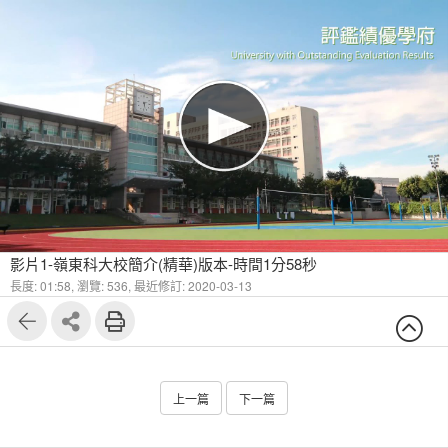
影片1-嶺東科大校簡介(精華)版本-時間1分58秒
長度: 01:58,
瀏覽: 536,
最近修訂: 2020-03-13
上一篇
下一篇